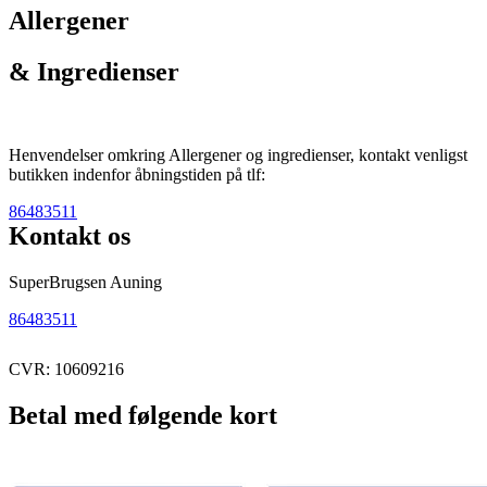
Allergener
& Ingredienser
Henvendelser omkring Allergener og ingredienser, kontakt venligst
butikken indenfor åbningstiden på tlf:
86483511
Kontakt os
SuperBrugsen Auning
86483511
CVR: 10609216
Betal med følgende kort