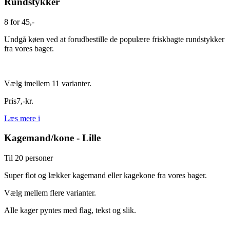
Rundstykker
8 for 45,-
Undgå køen ved at forudbestille de populære friskbagte rundstykker
fra vores bager.
Vælg imellem 11 varianter.
Pris
7
,
-
kr.
Læs mere
i
Kagemand/kone - Lille
Til 20 personer
Super flot og lækker kagemand eller kagekone fra vores bager.
Vælg mellem flere varianter.
Alle kager pyntes med flag, tekst og slik.