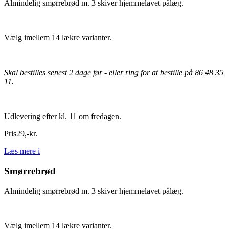
Almindelig smørrebrød m. 3 skiver hjemmelavet pålæg.
Vælg imellem 14 lækre varianter.
Skal bestilles senest 2 dage før - eller ring for at bestille på 86 48 35
11.
Udlevering efter kl. 11 om fredagen.
Pris
29
,
-
kr.
Læs mere
i
Smørrebrød
Almindelig smørrebrød m. 3 skiver hjemmelavet pålæg.
Vælg imellem 14 lækre varianter.