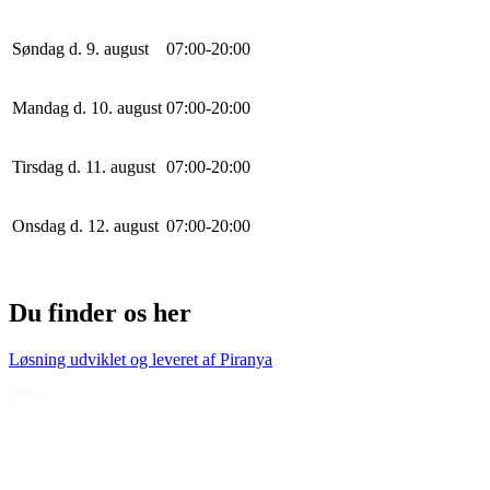
Søndag d. 9. august
0
7
:
0
0
-
20
:
0
0
Mandag d. 10. august
0
7
:
0
0
-
20
:
0
0
Tirsdag d. 11. august
0
7
:
0
0
-
20
:
0
0
Onsdag d. 12. august
0
7
:
0
0
-
20
:
0
0
Du finder os her
Løsning udviklet og leveret af
Piranya