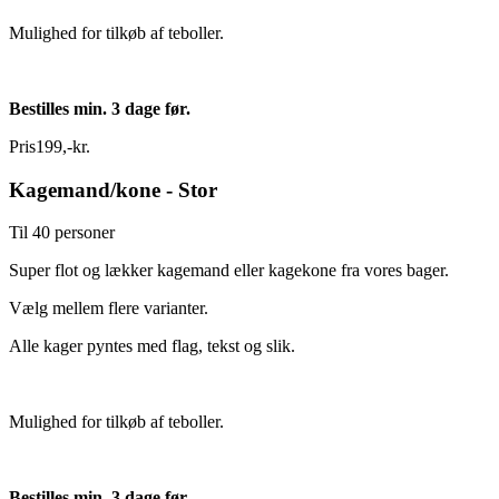
Mulighed for tilkøb af teboller.
Bestilles min. 3 dage før.
Pris
199
,
-
kr.
Kagemand/kone - Stor
Til 40 personer
Super flot og lækker kagemand eller kagekone fra vores bager.
Vælg mellem flere varianter.
Alle kager pyntes med flag, tekst og slik.
Mulighed for tilkøb af teboller.
Bestilles min. 3 dage før.