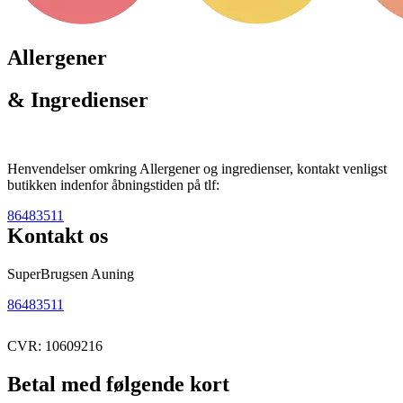
Allergener
& Ingredienser
Henvendelser omkring Allergener og ingredienser, kontakt venligst
butikken indenfor åbningstiden på tlf:
86483511
Kontakt os
SuperBrugsen Auning
86483511
CVR: 10609216
Betal med følgende kort