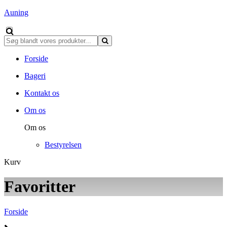
Auning
Forside
Bageri
Kontakt os
Om os
Om os
Bestyrelsen
Kurv
Favoritter
Forside