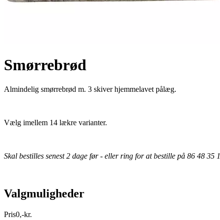
Smørrebrød
Almindelig smørrebrød m. 3 skiver hjemmelavet pålæg.
Vælg imellem 14 lækre varianter.
Skal bestilles senest 2 dage før - eller ring for at bestille på 86 48 35 
Valgmuligheder
Pris
0
,
-
kr.